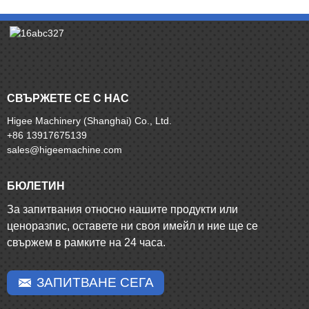
СВЪРЖЕТЕ СЕ С НАС
Higee Machinery (Shanghai) Co., Ltd.
+86 13917675139
sales@higeemachine.com
БЮЛЕТИН
За запитвания относно нашите продукти или
ценоразпис, оставете ни своя имейл и ние ще се
свържем в рамките на 24 часа.
ЗАПИТВАНЕ СЕГА