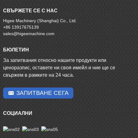
СВЪРЖЕТЕ СЕ С НАС
Higee Machinery (Shanghai) Co., Ltd.
+86 13917675139
sales@higeemachine.com
БЮЛЕТИН
За запитвания относно нашите продукти или
ценоразпис, оставете ни своя имейл и ние ще се
свържем в рамките на 24 часа.
ЗАПИТВАНЕ СЕГА
СОЦИАЛНИ