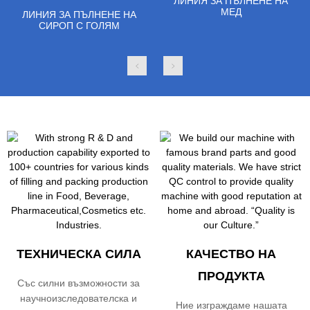
ЛИНИЯ ЗА ПЪЛНЕНЕ НА
МЕД
ЛИНИЯ ЗА ПЪЛНЕНЕ НА
СИРОП С ГОЛЯМ
КАПАЦИТЕТ
ТЕХНИЧЕСКА СИЛА
КАЧЕСТВО НА
ПРОДУКТА
Със силни възможности за
научноизследователска и
Ние изграждаме нашата