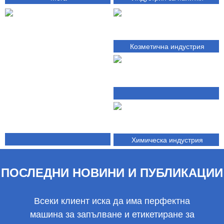
Козметична индустрия
Ежедневна химическа
индустрия
Химическа индустрия
Фармацевтична индустрия
ПОСЛЕДНИ НОВИНИ И ПУБЛИКАЦИИ
Всеки клиент иска да има перфектна
машина за запълване и етикетиране за