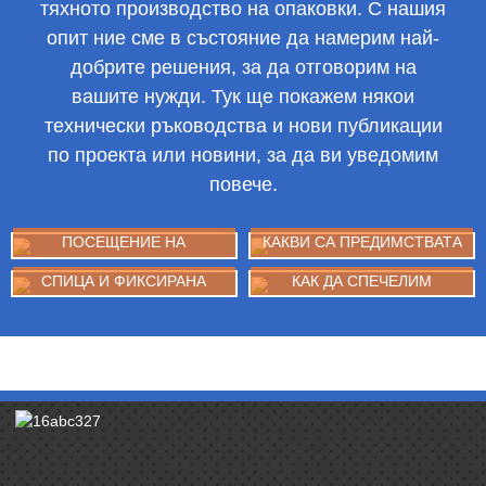
тяхното производство на опаковки. С нашия
опит ние сме в състояние да намерим най-
добрите решения, за да отговорим на
вашите нужди. Тук ще покажем някои
технически ръководства и нови публикации
по проекта или новини, за да ви уведомим
повече.
ПОСЕЩЕНИЕ НА
КАКВИ СА ПРЕДИМСТВАТА
КОНГОАНСКИ КЛИЕНТ ЗА
И НЕДОСТАТЪЦИТЕ НА
МАШИНА ЗА ПЪЛНЕНЕ
PLA И ...
СПИЦА И ФИКСИРАНА
КАК ДА СПЕЧЕЛИМ
ПОЗИЦИЯ
ДОВЕРИЕТО НА
КЛИЕНТИТЕ В ПЪРВАТА ...