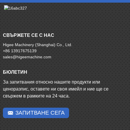
СВЪРЖЕТЕ СЕ С НАС
Higee Machinery (Shanghai) Co., Ltd.
+86 13917675139
sales@higeemachine.com
БЮЛЕТИН
За запитвания относно нашите продукти или
ценоразпис, оставете ни своя имейл и ние ще се
свържем в рамките на 24 часа.
ЗАПИТВАНЕ СЕГА